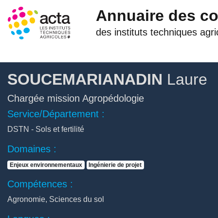
Annuaire des c
des instituts techniques agri
SOUCEMARIANADIN
Laure
Chargée mission Agropédologie
Service/Département :
DSTN - Sols et fertilité
Domaines :
Enjeux environnementaux
Ingénierie de projet
Compétences :
Agronomie, Sciences du sol