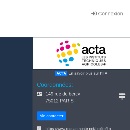
Connexion
En savoir plus sur l'ITA
ACTA
Coordonnées:
149 rue de bercy
75012 PARIS
Me contacter
https://www.researchgate.net/profile/La…