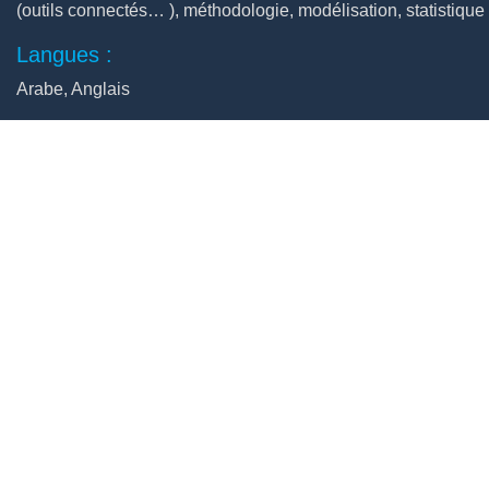
(outils connectés… ), méthodologie, modélisation, statistique
Langues :
Arabe, Anglais