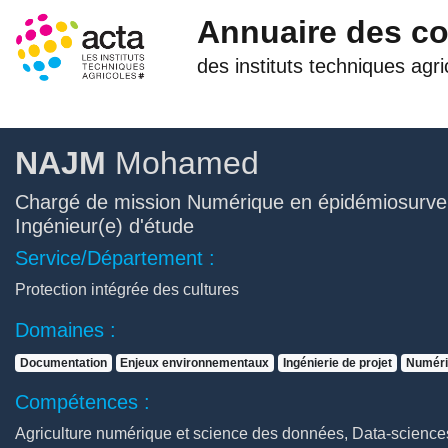
Annuaire des c
des instituts techniques agri
NAJM
Mohamed
Chargé de mission Numérique en épidémiosurvei
Ingénieur(e) d'étude
Service/Département :
Protection intégrée des cultures
Domaines :
Documentation
Enjeux environnementaux
Ingénierie de projet
Numéri
Compétences :
Agriculture numérique et science des données, Data-scienc