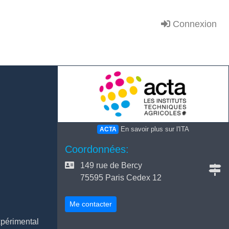
Connexion
En savoir plus sur l'ITA
ACTA
Coordonnées:
149 rue de Bercy
75595 Paris Cedex 12
Me contacter
xpérimental