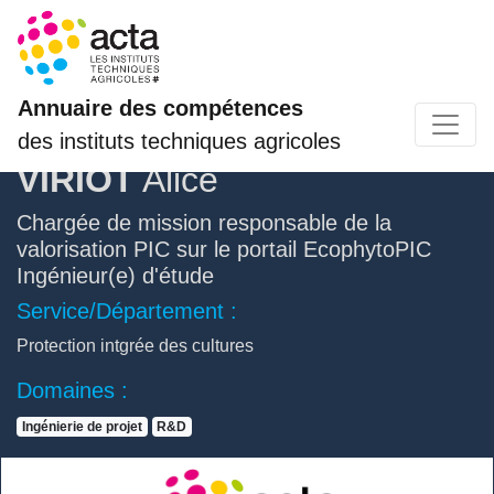
Annuaire des compétences
des instituts techniques agricoles
VIRIOT
Alice
Chargée de mission responsable de la
valorisation PIC sur le portail EcophytoPIC
Ingénieur(e) d'étude
Service/Département :
Protection intgrée des cultures
Domaines :
Ingénierie de projet
R&D