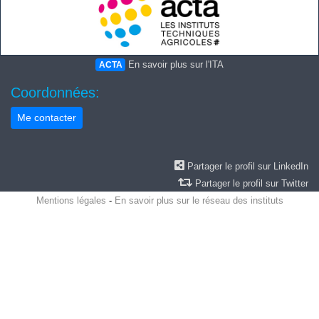
En savoir plus sur l'ITA
ACTA
Coordonnées:
Me contacter
Partager le profil sur LinkedIn
Partager le profil sur Twitter
Mentions légales
-
En savoir plus sur le réseau des instituts