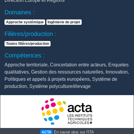
Direction Europe et Régions
Domaines :
Approche systémique
Ingénierie de projet
Filières/production :
Toutes filières/production
Compétences :
Approche territoriale, Concertation entre acteurs, Enquetes
qualitatives, Gestion des ressources naturelles, Innovation,
Politiques et appels à projets européens, Système de
production, Système polyculture/élevage
En savoir plus sur l'ITA
ACTA