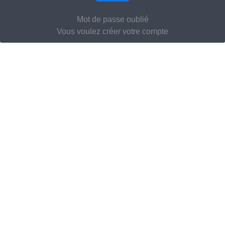
Mot de passe oublié
Vous voulez créer votre compte